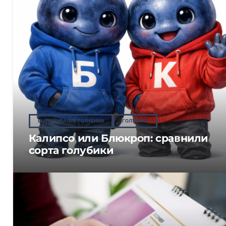
ВЫРАЩИВАНИЕ ГОЛУБИКИ
ГОЛУБИКА
Калипсо или Блюкроп: сравнили
сорта голубики