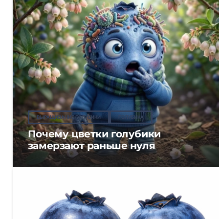
ВЫРАЩИВАНИЕ ГОЛУБИКИ
ГОЛУБИКА
Почему цветки голубики
замерзают раньше нуля