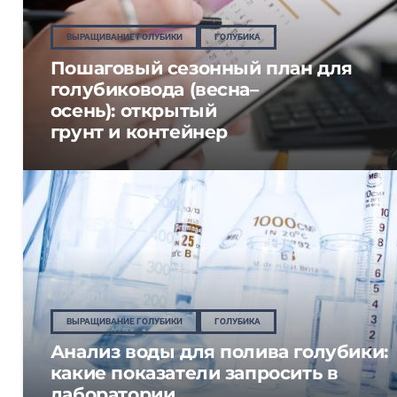
ВЫРАЩИВАНИЕ ГОЛУБИКИ
ГОЛУБИКА
Пошаговый сезонный план для
голубиковода (весна–
осень): открытый
грунт и контейнер
ВЫРАЩИВАНИЕ ГОЛУБИКИ
ГОЛУБИКА
Анализ воды для полива голубики:
какие показатели запросить в
лаборатории