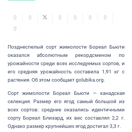
Позднеспелый сорт жимолости Бореал Бьюти
оказался абсолютным рекордсменом по
урожайности среди всех исследуемых сортов, и
его средняя урожайность составила 1,91 кг с
растения. Об этом сообщает golubika.org.
Сорт жимолости Бореал Бьюти — канадская
селекция. Размер его ягод самый большой из
всех сортов: средние оказались идентичными
сорту Бореал Близард, их вес составлял 2,2 г.
Однако размер крупнейших ягод достигал 3,3 г.