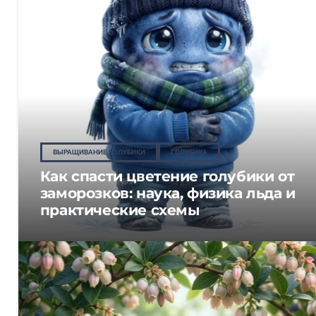
ВЫРАЩИВАНИЕ ГОЛУБИКИ
ГОЛУБИКА
Как спасти цветение голубики от
заморозков: наука, физика льда и
практические схемы