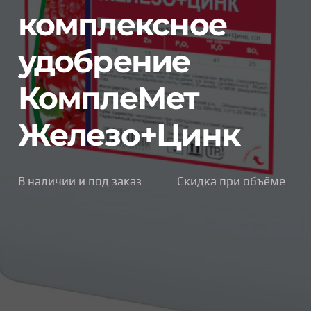
1,
комплексное
–
13
удобрение
КомплеМет
Железо+Цинк
В наличии и под заказ
Скидка при объёме