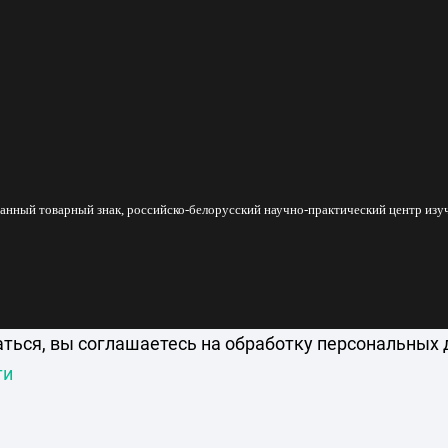
анный товарный знак, российско-белорусский научно-практический центр изуч
аться, вы соглашаетесь на обработку персональных 
ти