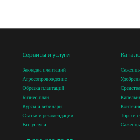
Сервисы и услуги
Катало
Закладка плантаций
Саженцы
Агросопровождение
Удобрен
Обрезка плантаций
Средств
Бизнес-план
Капельн
Курсы и вебинары
Контейн
Статьи и рекомендации
Торф и с
Все услуги
Саженцы