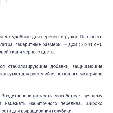
имеет удобные для переноски ручки. Плотность
 литра, габаритные размеры — ДхВ (51х41 см).
вой ткани черного цвета.
тся стабилизирующие добавки, защищающие
лая сумка для растений из нетканого материала
. Воздухопроницаемость способствует лучшему
т избежать избыточного перелива. Широко
тности для выращивания голубики.