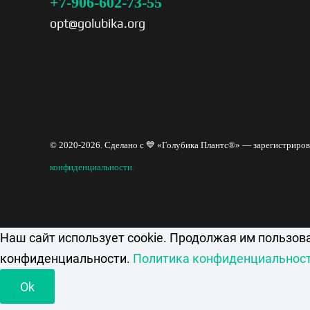
+7-906-602-73-55
opt@golubika.org
© 2020-2026. Сделано с 💙 «Голубика Плантс®» — зарегистриров
конфиденциальности
.
Наш сайт использует cookie. Продолжая им пользов
конфиденциальности.
Политика конфиденциальнос
Ok