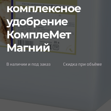
850.0
комплексное
–
7,500
удобрение
КомплеМет
Магний
В наличии и под заказ
Скидка при объёме