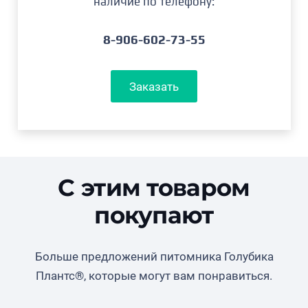
наличие по телефону:
7,5
8-906-602-73-55
Заказать
С этим товаром
покупают
Больше предложений питомника Голубика
Плантс®, которые могут вам понравиться.