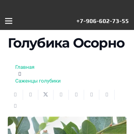
+7-906-602-73-55
Голубика Осорно
Главная
Саженцы голубики