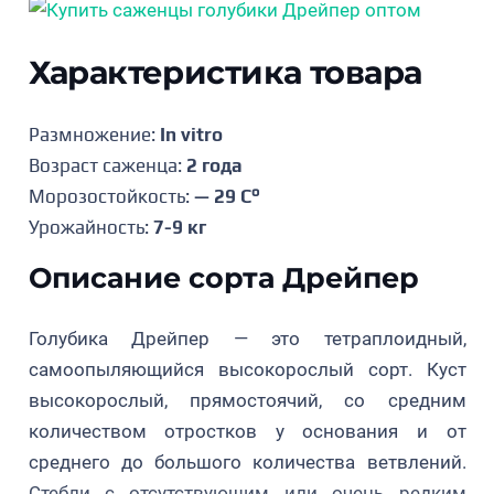
Характеристика товара
Размножение:
In vitro
Возраст саженца:
2 года
Морозостойкость:
— 29 C°
Урожайность:
7-9 кг
Описание сорта Дрейпер
Голубика Дрейпер — это тетраплоидный,
самоопыляющийся высокорослый сорт. Куст
высокорослый, прямостоячий, со средним
количеством отростков у основания и от
среднего до большого количества ветвлений.
Стебли с отсутствующим или очень редким