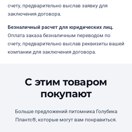
растениями в пределах 0,75 метра.
счету, предварительно выслав заявку для
заключения договора.
Безналичный расчет для юридических лиц.
Оплата заказа безналичным переводом по
счету, предварительно выслав реквизиты вашей
компании для заключения договора.
С этим товаром
покупают
Больше предложений питомника Голубика
Плантс®, которые могут вам понравиться.