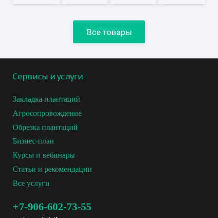
Все товары
Сервисы и услуги
Закладка плантаций
Агросопровождение
Обрезка плантаций
Бизнес-план
Курсы и вебинары
Статьи и рекомендации
Все услуги
+7-906-602-73-55