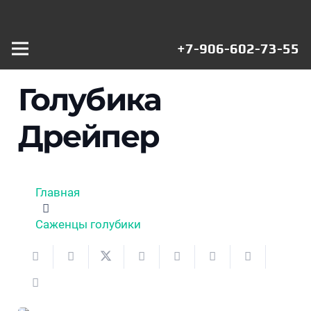
+7-906-602-73-55
Голубика
Дрейпер
Главная
Саженцы голубики