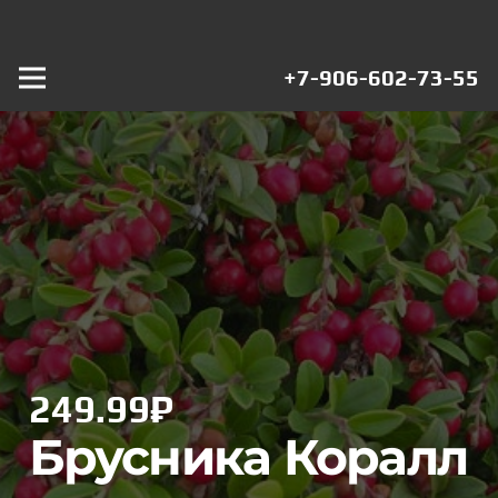
+7-906-602-73-55
249.99
₽
Брусника Коралл